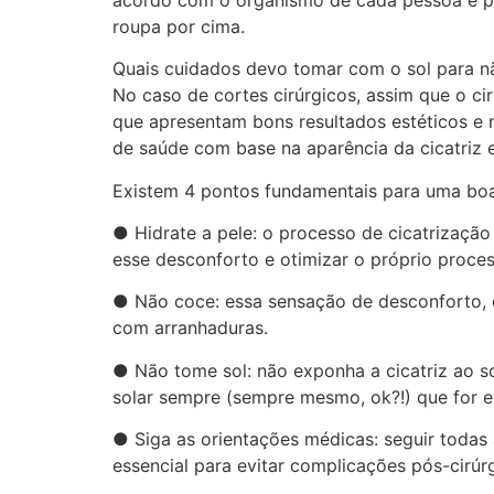
roupa por cima.
Quais cuidados devo tomar com o sol para não
No caso de cortes cirúrgicos, assim que o ciru
que apresentam bons resultados estéticos e n
de saúde com base na aparência da cicatriz e
Existem 4 pontos fundamentais para uma boa
● Hidrate a pele: o processo de cicatrização
esse desconforto e otimizar o próprio process
● Não coce: essa sensação de desconforto, co
com arranhaduras.
● Não tome sol: não exponha a cicatriz ao sol
solar sempre (sempre mesmo, ok?!) que for ex
● Siga as orientações médicas: seguir todas
essencial para evitar complicações pós-cirúrg