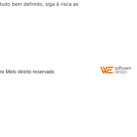
udo bem definido, siga à risca as
re Melo direito reservado