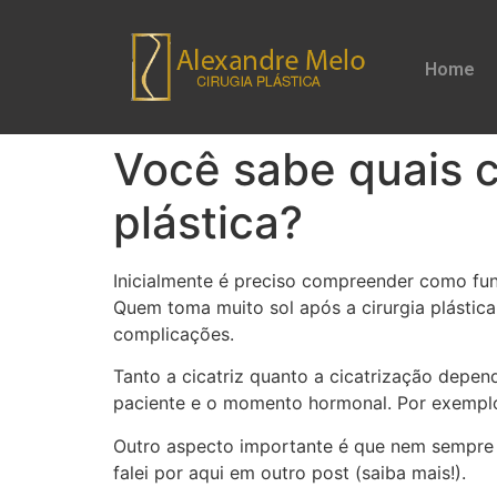
Home
Você sabe quais c
plástica?
Inicialmente é preciso compreender como fun
Quem toma muito sol após a cirurgia plásti
complicações.
Tanto a cicatriz quanto a cicatrização depen
paciente e o momento hormonal. Por exemplo
Outro aspecto importante é que nem sempre a
falei por aqui em outro post (saiba mais!).