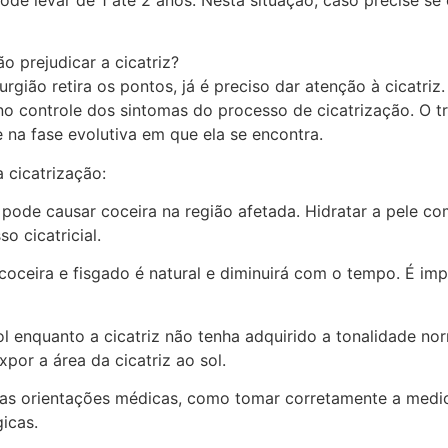
 prejudicar a cicatriz?
rgião retira os pontos, já é preciso dar atenção à cicatriz
o controle dos sintomas do processo de cicatrização. O tr
 na fase evolutiva em que ela se encontra.
 cicatrização:
 pode causar coceira na região afetada. Hidratar a pele com
o cicatricial.
ceira e fisgado é natural e diminuirá com o tempo. É impo
 enquanto a cicatriz não tenha adquirido a tonalidade norm
por a área da cicatriz ao sol.
 as orientações médicas, como tomar corretamente a medic
icas.