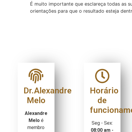
É muito importante que esclareça todas as s
orientações para que o resultado esteja dent
Dr.Alexandre
Horário
Melo
de
funcionam
Alexandre
Melo
é
Seg - Sex:
membro
08:00 am -