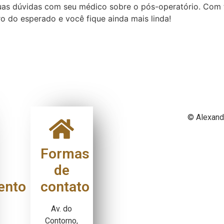
uas dúvidas com seu médico sobre o pós-operatório. Com t
ro do esperado e você fique ainda mais linda!
© Alexand
Formas
de
ento
contato
Av. do
Contorno,