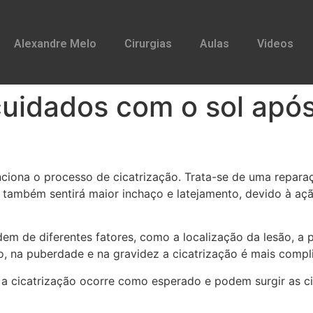
Alexandre Melo
Cirurgias
Aulas
Videos
uidados com o sol após
ciona o processo de cicatrização. Trata-se de uma reparaç
ca também sentirá maior inchaço e latejamento, devido à a
dem de diferentes fatores, como a localização da lesão, a 
, na puberdade e na gravidez a cicatrização é mais compl
 cicatrização ocorre como esperado e podem surgir as cica