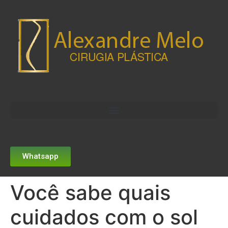
Whatsapp
Você sabe quais
cuidados com o sol