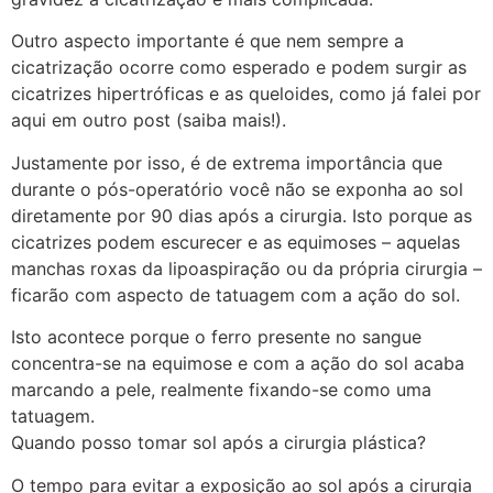
Outro aspecto importante é que nem sempre a
cicatrização ocorre como esperado e podem surgir as
cicatrizes hipertróficas e as queloides, como já falei por
aqui em outro post (saiba mais!).
Justamente por isso, é de extrema importância que
durante o pós-operatório você não se exponha ao sol
diretamente por 90 dias após a cirurgia. Isto porque as
cicatrizes podem escurecer e as equimoses – aquelas
manchas roxas da lipoaspiração ou da própria cirurgia –
ficarão com aspecto de tatuagem com a ação do sol.
Isto acontece porque o ferro presente no sangue
concentra-se na equimose e com a ação do sol acaba
marcando a pele, realmente fixando-se como uma
tatuagem.
Quando posso tomar sol após a cirurgia plástica?
O tempo para evitar a exposição ao sol após a cirurgia