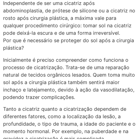
Independente de ser uma cicatriz após
abdominoplastia, de prótese de silicone ou a cicatriz no
rosto após cirurgia plástica, a máxima vale para
qualquer procedimento cirúrgico: tomar sol na cicatriz
pode deixá-la escura e de uma forma irreversível.
Por que é necessário se proteger do sol após a cirurgia
plástica?
Inicialmente é preciso compreender como funciona o
processo de cicatrização. Trata-se de uma reparação
natural de tecidos orgânicos lesados. Quem toma muito
sol após a cirurgia plástica também sentirá maior
inchaço e latejamento, devido à ação da vasodilatação,
podendo trazer complicações.
Tanto a cicatriz quanto a cicatrização dependem de
diferentes fatores, como a localização da lesão, a
profundidade, o tipo de trauma, a idade do paciente e o
momento hormonal. Por exemplo, na puberdade e na
gravidez a cicatrização é mais complicada.