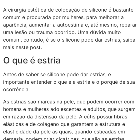
A cirurgia estética de colocação de silicone é bastante
comum e procurada por mulheres, para melhorar a
aparência, aumentar a autoestima e, até mesmo, reparar
uma lesão ou trauma ocorrido. Uma dúvida muito
comum, contudo, é se o silicone pode dar estrias, saiba
mais neste post.
O que é estria
Antes de saber se silicone pode dar estrias, é
importante entender o que é a estria e o porquê de sua
ocorrência.
As estrias são marcas na pele, que podem ocorrer com
homens e mulheres adolescentes e adultos, que surgem
em razão da distensão da pele. A cútis possui fibras
elásticas e de colágeno que garantem a estrutura e
elasticidade da pele as quais, quando esticadas em
demasia, podem criar cicatrizes, que são as estrias.