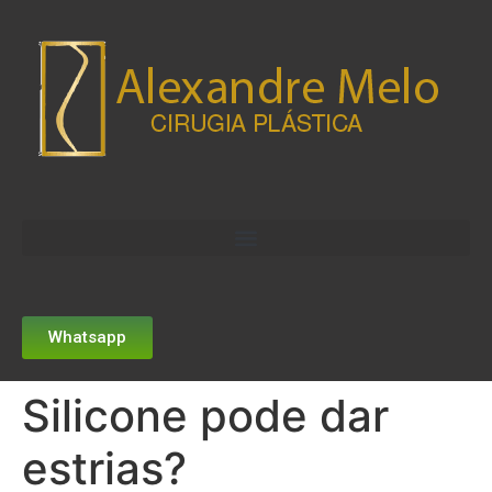
Whatsapp
Silicone pode dar
estrias?