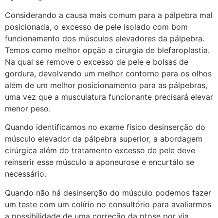
Considerando a causa mais comum para a pálpebra mal
posicionada, o excesso de pele isolado com bom
funcionamento dos músculos elevadores da pálpebra.
Temos como melhor opção a cirurgia de blefaroplastia.
Na qual se remove o excesso de pele e bolsas de
gordura, devolvendo um melhor contorno para os olhos
além de um melhor posicionamento para as pálpebras,
uma vez que a musculatura funcionante precisará elevar
menor peso.
Quando identificamos no exame físico desinserção do
músculo elevador da pálpebra superior, a abordagem
cirúrgica além do tratamento excesso de pele deve
reinserir esse músculo a aponeurose e encurtálo se
necessário.
Quando não há desinserção do músculo podemos fazer
um teste com um colírio no consultório para avaliarmos
a possibilidade de uma correção da ptose por via