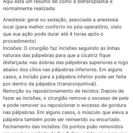
Aqui está um resumo de como a blefaroplastia é
normalmente realizada:
Anestesia: geral ou sedação, associada a anestesia
local (para melhor conforto no pós-operatório, visto
que sua ação pode durar até 4 horas após o
procedimento)
Incisões: O cirurgião faz incisões seguindo as linhas
naturais das pálpebras para que a cicatriz fique
disfarçada: nas dobras das pálpebras superiores e logo
abaixo dos cílios nas pálpebras inferiores. Em alguns
casos, a incisão para a pálpebra inferior pode ser feita
por dentro da pálpebra (transconjuntival).
Remoção ou reposicionamento de tecidos: Depois de
fazer as incisões, o cirurgião remove o excesso de pele
e pode remover ou reposicionar o excesso de gordura
nas pálpebras. Em alguns casos, o músculo que eleva a
pálpebra também pode ser reinserido ou encurtado.
Fechamento das incisões: Os pontos psão removidos