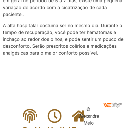
em geral no período de 5 a 7 dias, existe uma pequena
variação de acordo com a cicatrização de cada
paciente..
A alta hospitalar costuma ser no mesmo dia. Durante o
tempo de recuperação, você pode ter hematomas e
inchaço ao redor dos olhos, e pode sentir um pouco de
desconforto. Serão prescritos colírios e medicações
analgésicas para o maior conforto possível.
©
Alexandre
Melo