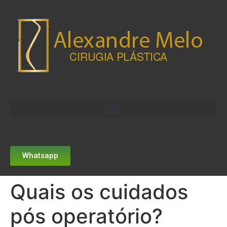
Whatsapp
Quais os cuidados
pós operatório?