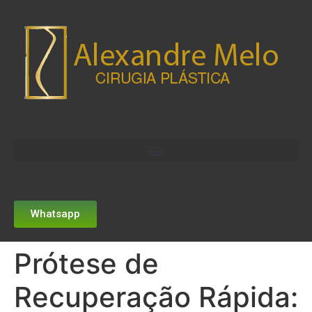
Whatsapp
Prótese de
Recuperação Rápida: