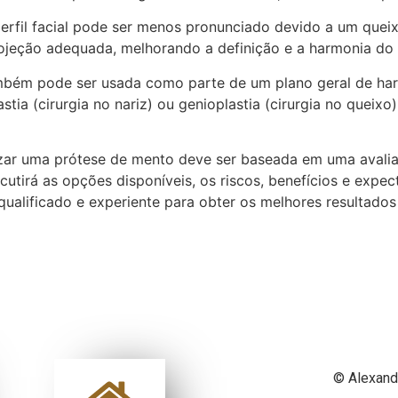
o perfil facial pode ser menos pronunciado devido a um qu
jeção adequada, melhorando a definição e a harmonia do pe
ambém pode ser usada como parte de um plano geral de h
tia (cirurgia no nariz) ou genioplastia (cirurgia no queixo
izar uma prótese de mento deve ser baseada em uma avaliaçã
discutirá as opções disponíveis, os riscos, benefícios e exp
 qualificado e experiente para obter os melhores resultados
© Alexand