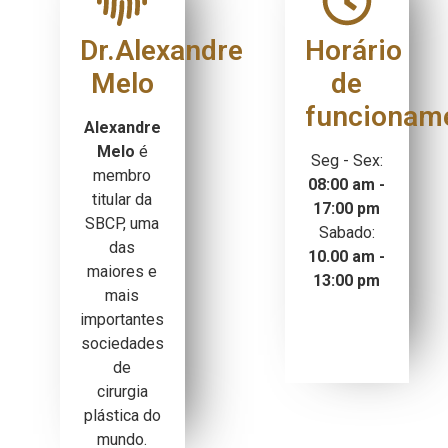
Dr.Alexandre
Horário
Melo
de
funcionam
Alexandre
Melo
é
Seg - Sex:
membro
08:00 am -
titular da
17:00 pm
SBCP, uma
Sabado:
das
10.00 am -
maiores e
13:00 pm
mais
importantes
sociedades
de
cirurgia
plástica do
mundo.