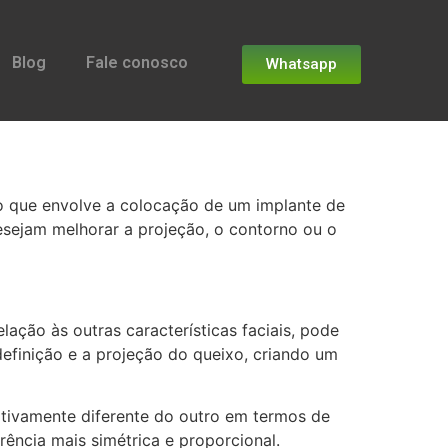
Blog
Fale conosco
Whatsapp
o que envolve a colocação de um implante de
esejam melhorar a projeção, o contorno ou o
ação às outras características faciais, pode
efinição e a projeção do queixo, criando um
ativamente diferente do outro em termos de
ência mais simétrica e proporcional.