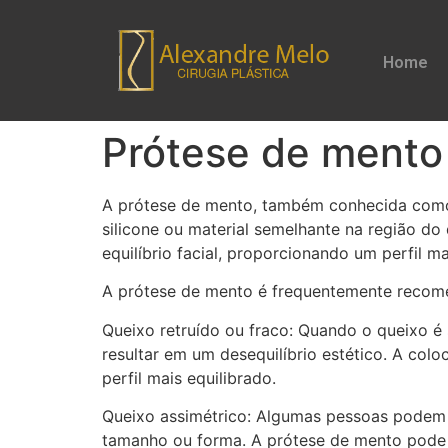
Home
Prótese de mento
A prótese de mento, também conhecida como 
silicone ou material semelhante na região d
equilíbrio facial, proporcionando um perfil m
A prótese de mento é frequentemente recome
Queixo retruído ou fraco: Quando o queixo é 
resultar em um desequilíbrio estético. A col
perfil mais equilibrado.
Queixo assimétrico: Algumas pessoas podem a
tamanho ou forma. A prótese de mento pode se