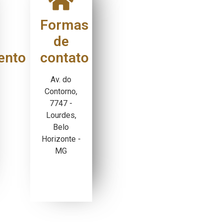
Formas
de
ento
contato
Av. do
Contorno,
7747 -
Lourdes,
Belo
Horizonte -
MG