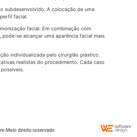
eixo subdesenvolvido. A colocação de uma
rfil facial.
armonização facial. Em combinação com
), pode-se alcançar uma aparência facial mais
o individualizada pelo cirurgião plástico.
ectativas realistas do procedimento. Cada caso
 possíveis.
re Melo direito reservado