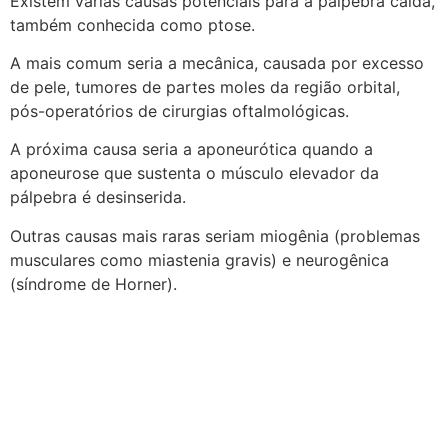
Existem várias causas potenciais para a pálpebra caída,
também conhecida como ptose.
A mais comum seria a mecânica, causada por excesso
de pele, tumores de partes moles da região orbital,
pós-operatórios de cirurgias oftalmológicas.
A próxima causa seria a aponeurótica quando a
aponeurose que sustenta o músculo elevador da
pálpebra é desinserida.
Outras causas mais raras seriam miogênia (problemas
musculares como miastenia gravis) e neurogênica
(síndrome de Horner).