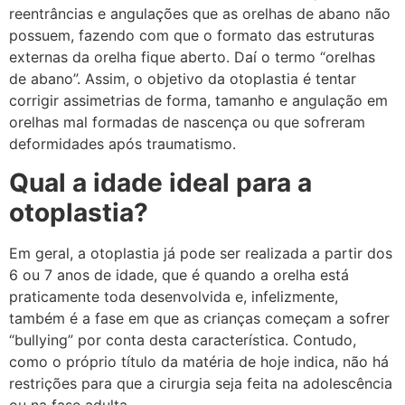
reentrâncias e angulações que as orelhas de abano não
possuem, fazendo com que o formato das estruturas
externas da orelha fique aberto. Daí o termo “orelhas
de abano”. Assim, o objetivo da otoplastia é tentar
corrigir assimetrias de forma, tamanho e angulação em
orelhas mal formadas de nascença ou que sofreram
deformidades após traumatismo.
Qual a idade ideal para a
otoplastia?
Em geral, a otoplastia já pode ser realizada a partir dos
6 ou 7 anos de idade, que é quando a orelha está
praticamente toda desenvolvida e, infelizmente,
também é a fase em que as crianças começam a sofrer
“bullying” por conta desta característica. Contudo,
como o próprio título da matéria de hoje indica, não há
restrições para que a cirurgia seja feita na adolescência
ou na fase adulta.