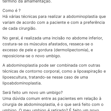
término da amamentação.
Como é ?
Há várias técnicas para realizar a abdominoplastia que
variam de acordo com a paciente e com a preferência
de cada cirurgião.
No geral, é realizada uma incisão no abdome inferior,
costura-se os músculos afastados, resseca-se o
excesso de pele e gordura (dermolipectomia), e
reposiciona-se o novo umbigo.
A abdominoplastia pode ser combinada com outras
técnicas de contorno corporal, como a lipoaspiração e
lipoescultura, tratando-se nesse caso de uma
lipoabdominoplastia.
Será feito um novo um umbigo?
Uma dúvida comum entre as pacientes em relação à
cirurgia de abdominoplastia, é o que será feito com o
umbigo. O meu umbigo é retirado? É feito um novo