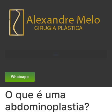
Whatsapp
O que é uma
abdominoplastia?