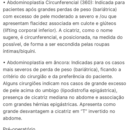
• Abdominoplastia Circunferencial (360): Indicada para
pacientes após grandes perdas de peso (bariátrica)
com excesso de pele moderado a severo e /ou que
apresentam flacidez associada em culote e glúteos
(lifting corporal inferior). A cicatriz, como o nome
sugere, é circunferencial, e posicionada, na medida do
possível, de forma a ser escondida pelas roupas
íntimas/biquíni.
• Abdominoplastia em âncora: Indicadas para os casos
mais severos de perda de peso (bariátrica), ficando a
critério do cirurgião e da preferência do paciente.
Alguns cirurgiões indicam nos casos de grande excesso
de pele acima do umbigo (lipodistrofia epigástrica),
presença de cicatriz mediana no abdome e associação
com grandes hérnias epigástricas. Apresenta como
grande desvantagem a cicatriz em “T” invertido no
abdome.
Pré-operatório