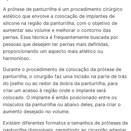
A prótese de panturrilha é um procedimento cirúrgico
estético que envolve a colocação de implantes de
silicone na região da panturrilha, com o objetivo de
aumentar seu volume e melhorar o contorno das
pernas. Essa técnica é frequentemente buscada por
pessoas que desejam ter pernas mais definidas,
proporcionando um aspecto mais atlético ou
harmonioso.
Durante o procedimento de colocação da prótese de
panturrilha, o cirurgião faz uma incisão na parte de trás
do joelho ou ao redor da dobra da panturrilha, para
criar um acesso à região onde o implante será
colocado. O implante é então posicionado entre os
músculos da panturrilha ou abaixo deles, para criar o
aumento desejado no volume.
Existem diferentes formatos e tamanhos de próteses de
panturrilha disponíveis, permitindo ao cirurgião adaptar