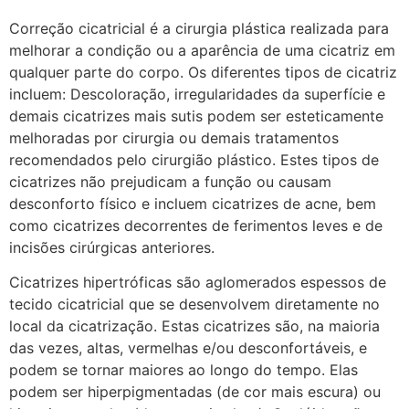
Correção cicatricial é a cirurgia plástica realizada para
melhorar a condição ou a aparência de uma cicatriz em
qualquer parte do corpo. Os diferentes tipos de cicatriz
incluem: Descoloração, irregularidades da superfície e
demais cicatrizes mais sutis podem ser esteticamente
melhoradas por cirurgia ou demais tratamentos
recomendados pelo cirurgião plástico. Estes tipos de
cicatrizes não prejudicam a função ou causam
desconforto físico e incluem cicatrizes de acne, bem
como cicatrizes decorrentes de ferimentos leves e de
incisões cirúrgicas anteriores.
Cicatrizes hipertróficas são aglomerados espessos de
tecido cicatricial que se desenvolvem diretamente no
local da cicatrização. Estas cicatrizes são, na maioria
das vezes, altas, vermelhas e/ou desconfortáveis, e
podem se tornar maiores ao longo do tempo. Elas
podem ser hiperpigmentadas (de cor mais escura) ou