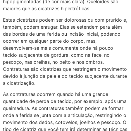
hipopigmentadas (de cor mais clara). Quelóides são
maiores que as cicatrizes hipertróficas.
Estas cicatrizes podem ser dolorosas ou com prurido e,
também, podem enrugar. Elas se estendem para além
das bordas de uma ferida ou incisão inicial, podendo
ocorrer em qualquer parte do corpo, mas,
desenvolvem-se mais comumente onde há pouco
tecido subjacente de gordura, como na face, no
pescoço, nas orelhas, no peito e nos ombros.
Contraturas são cicatrizes que restringem o movimento
devido à junção da pele e do tecido subjacente durante
a cicatrização.
As contraturas ocorrem quando há uma grande
quantidade de perda de tecido, por exemplo, após uma
queimadura. As contraturas também podem se formar
onde a ferida se junta com a articulação, restringindo o
movimento dos dedos, cotovelos, joelhos e pescoço. O
tipo de cicatriz que você tem irá determinar as técnicas