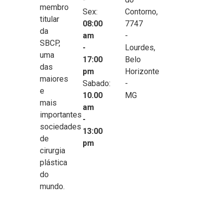
membro
Sex:
Contorno,
titular
08:00
7747
da
am
-
SBCP,
-
Lourdes,
uma
17:00
Belo
das
pm
Horizonte
maiores
Sabado:
-
e
10.00
MG
mais
am
importantes
-
sociedades
13:00
de
pm
cirurgia
plástica
do
mundo.