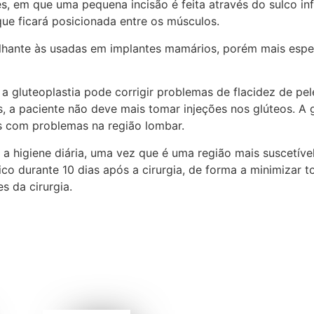
es, em que uma pequena incisão é feita através do sulco in
que ficará posicionada entre os músculos.
emelhante às usadas em implantes mamários, porém mais esp
 gluteoplastia pode corrigir problemas de flacidez de pel
 a paciente não deve mais tomar injeções nos glúteos. A g
 com problemas na região lombar.
 higiene diária, uma vez que é uma região mais suscetível
co durante 10 dias após a cirurgia, de forma a minimizar t
s da cirurgia.