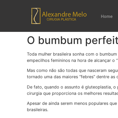
Home
O bumbum perfei
Toda mulher brasileira sonha com o bumbum p
empecilhos femininos na hora de alcançar 
Mas como não são todas que nasceram segundo
tornado uma das maiores “febres” dentre as ci
De fato, quando o assunto é gluteoplastia, o
cirurgia que proporciona os melhores resul
Apesar de ainda serem menos populares que o
brasileiras.