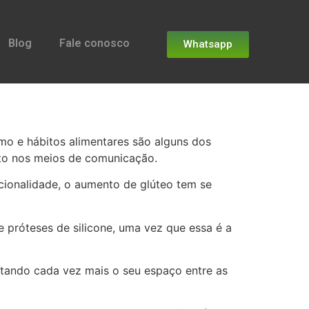
Blog
Fale conosco
Whatsapp
mo e hábitos alimentares são alguns dos
to nos meios de comunicação.
cionalidade, o aumento de glúteo tem se
 próteses de silicone, uma vez que essa é a
stando cada vez mais o seu espaço entre as