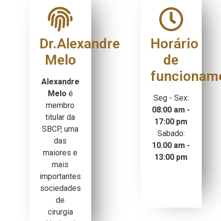
Dr.Alexandre
Horário
Melo
de
funcionam
Alexandre
Melo
é
Seg - Sex:
membro
08:00 am -
titular da
17:00 pm
SBCP, uma
Sabado:
das
10.00 am -
maiores e
13:00 pm
mais
importantes
sociedades
de
cirurgia