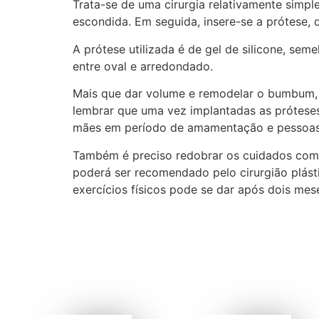
Trata-se de uma cirurgia relativamente simpl
escondida. Em seguida, insere-se a prótese, 
A prótese utilizada é de gel de silicone, s
entre oval e arredondado.
Mais que dar volume e remodelar o bumbum, a
lembrar que uma vez implantadas as próteses,
mães em período de amamentação e pessoas
Também é preciso redobrar os cuidados com a
poderá ser recomendado pelo cirurgião plásti
exercícios físicos pode se dar após dois mese