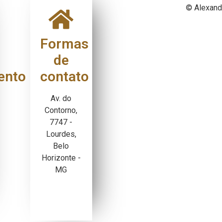
© Alexand
Formas
de
ento
contato
Av. do
Contorno,
7747 -
Lourdes,
Belo
Horizonte -
MG