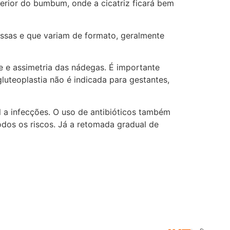
ferior do bumbum, onde a cicatriz ficará bem
essas e que variam de formato, geralmente
e e assimetria das nádegas. É importante
luteoplastia não é indicada para gestantes,
 a infecções. O uso de antibióticos também
odos os riscos. Já a retomada gradual de