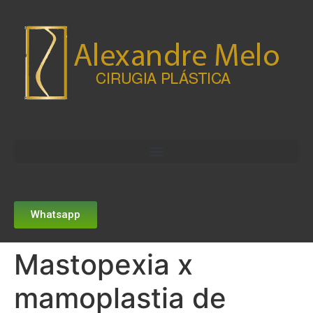
Whatsapp
Mastopexia x
mamoplastia de