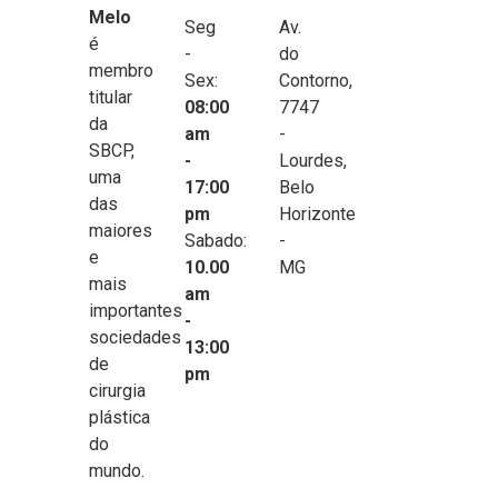
Melo
Seg
Av.
é
-
do
membro
Sex:
Contorno,
titular
08:00
7747
da
am
-
SBCP,
-
Lourdes,
uma
17:00
Belo
das
pm
Horizonte
maiores
Sabado:
-
e
10.00
MG
mais
am
importantes
-
sociedades
13:00
de
pm
cirurgia
plástica
do
mundo.