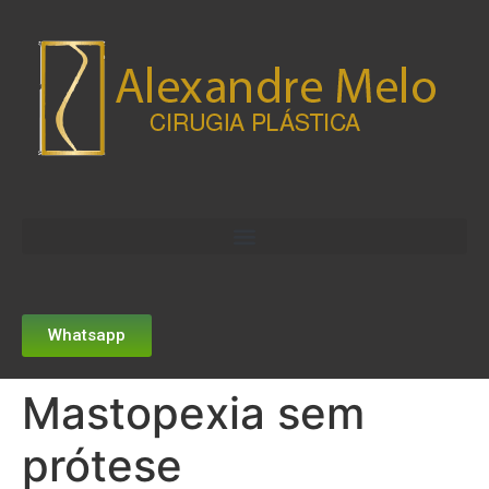
Whatsapp
Mastopexia sem
prótese