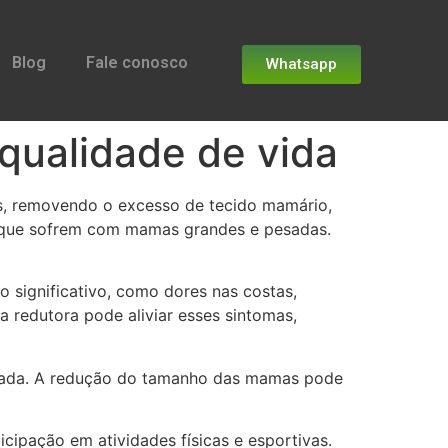
Blog
Fale conosco
Whatsapp
 qualidade de vida
s, removendo o excesso de tecido mamário,
es que sofrem com mamas grandes e pesadas.
 significativo, como dores nas costas,
 redutora pode aliviar esses sintomas,
nhada. A redução do tamanho das mamas pode
icipação em atividades físicas e esportivas.