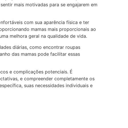
 sentir mais motivadas para se engajarem em
ortáveis com sua aparência física e ter
proporcionando mamas mais proporcionais ao
uma melhora geral na qualidade de vida.
idades diárias, como encontrar roupas
manho das mamas pode facilitar essas
scos e complicações potenciais. É
xpectativas, e compreender completamente os
specífica, suas necessidades individuais e