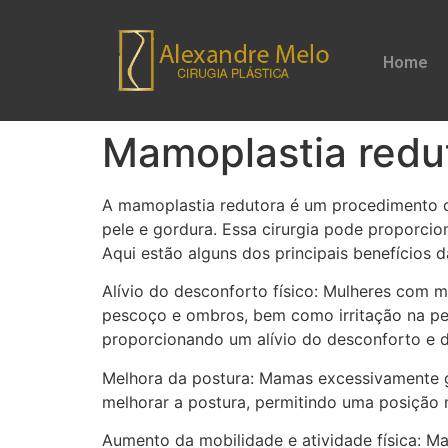
Home
Mamoplastia redut
A mamoplastia redutora é um procedimento c
pele e gordura. Essa cirurgia pode proporci
Aqui estão alguns dos principais benefícios 
Alívio do desconforto físico: Mulheres com 
pescoço e ombros, bem como irritação na pel
proporcionando um alívio do desconforto e d
Melhora da postura: Mamas excessivamente 
melhorar a postura, permitindo uma posição m
Aumento da mobilidade e atividade física: Ma