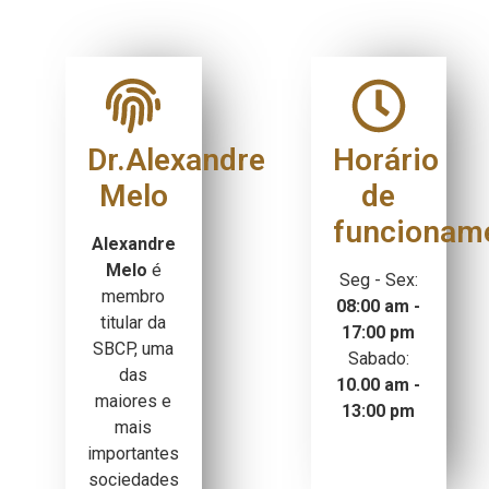
Dr.Alexandre
Horário
Melo
de
funcionam
Alexandre
Melo
é
Seg - Sex:
membro
08:00 am -
titular da
17:00 pm
SBCP, uma
Sabado:
das
10.00 am -
maiores e
13:00 pm
mais
importantes
sociedades