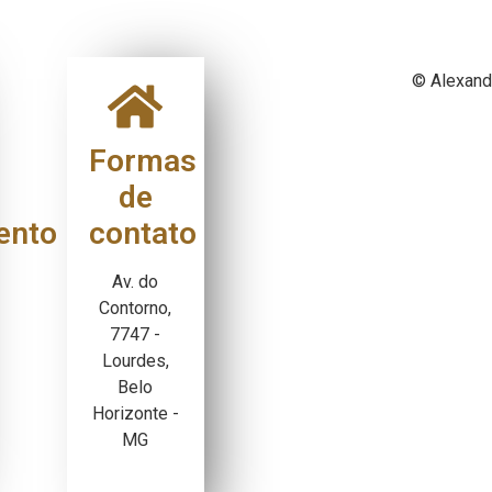
© Alexand
Formas
de
ento
contato
Av. do
Contorno,
7747 -
Lourdes,
Belo
Horizonte -
MG