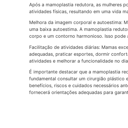
Após a mamoplastia redutora, as mulheres p
atividades físicas, resultando em uma vida ma
Melhora da imagem corporal e autoestima: M
uma baixa autoestima. A mamoplastia reduto
corpo e um contorno harmonioso. Isso pode a
Facilitação de atividades diárias: Mamas exc
adequadas, praticar esportes, dormir confor
atividades e melhorar a funcionalidade no dia
É importante destacar que a mamoplastia red
fundamental consultar um cirurgião plástico
benefícios, riscos e cuidados necessários an
fornecerá orientações adequadas para garanti