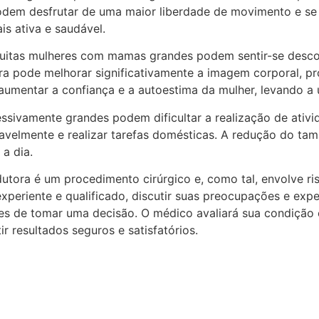
odem desfrutar de uma maior liberdade de movimento e se
is ativa e saudável.
uitas mulheres com mamas grandes podem sentir-se desconf
ra pode melhorar significativamente a imagem corporal, 
umentar a confiança e a autoestima da mulher, levando a 
essivamente grandes podem dificultar a realização de ativ
tavelmente e realizar tarefas domésticas. A redução do ta
 a dia.
utora é um procedimento cirúrgico e, como tal, envolve ri
 experiente e qualificado, discutir suas preocupações e e
tes de tomar uma decisão. O médico avaliará sua condição e
r resultados seguros e satisfatórios.