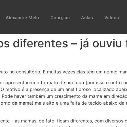
Alexandre Melo
Cirurgias
Aulas
Videos
 diferentes – já ouviu
uto no consultório. E muitas vezes elas têm um nome: ma
r apresentarem o formato de um tubo (por isso o outro n
O motivo é a presença de um anel fibroso localizado abaix
a. Pode haver também um crescimento da mama em direção 
orno da mama) mais alto e uma falta de tecido abaixo da a
ente – as mamas, de fato, ficam diferentes, com diversos