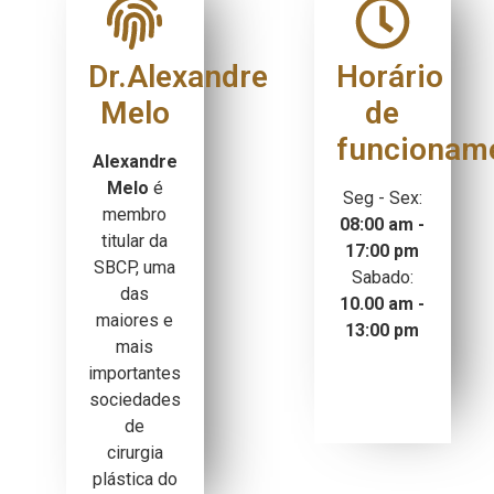
Dr.Alexandre
Horário
Melo
de
funcionam
Alexandre
Melo
é
Seg - Sex:
membro
08:00 am -
titular da
17:00 pm
SBCP, uma
Sabado:
das
10.00 am -
maiores e
13:00 pm
mais
importantes
sociedades
de
cirurgia
plástica do