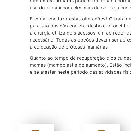
diferentes formatos podem trazer um enorme
uso do biquíni naqueles dias de sol, seja nos
E como conduzir estas alterações? O tratamen
para sua posição correta, desfazer o anel f
a cirurgia utiliza dois acessos, um ao redor
necessário. Todas as opções devem ser apres
a colocação de próteses mamárias.
Quanto ao tempo de recuperação e os cuida
mamas (mamoplastia de aumento). Estão incl
e se afastar neste período das atividades f