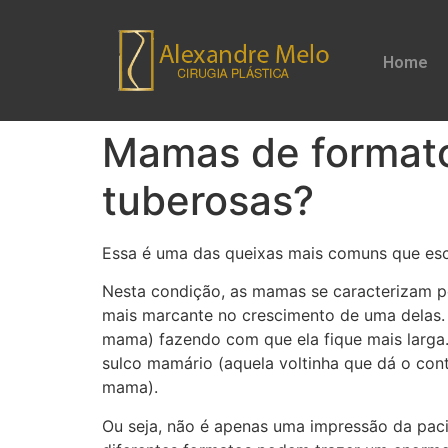
Home
Mamas de formatos
tuberosas?
Essa é uma das queixas mais comuns que esc
Nesta condição, as mamas se caracterizam po
mais marcante no crescimento de uma delas. 
mama) fazendo com que ela fique mais larg
sulco mamário (aquela voltinha que dá o cont
mama).
Ou seja, não é apenas uma impressão da paci