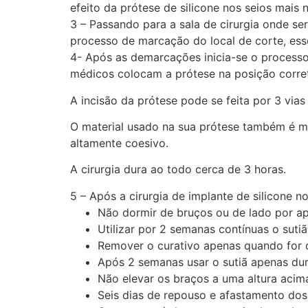
efeito da prótese de silicone nos seios mais 
3 – Passando para a sala de cirurgia onde ser
processo de marcação do local de corte, ess
4- Após as demarcações inicia-se o processo d
médicos colocam a prótese na posição corre
A incisão da prótese pode se feita por 3 via
O material usado na sua prótese também é mui
altamente coesivo.
A cirurgia dura ao todo cerca de 3 horas.
5 – Após a cirurgia de implante de silicone 
Não dormir de bruços ou de lado por 
Utilizar por 2 semanas contínuas o sutiã
Remover o curativo apenas quando for 
Após 2 semanas usar o sutiã apenas dura
Não elevar os braços a uma altura aci
Seis dias de repouso e afastamento dos