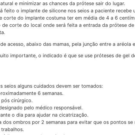
natural e minimizar as chances da prótese sair do lugar.
á feito o implante de silicone nos seios a paciente recebe 
e corte do implante costuma ter em média de 4 a 6 centím
e corte do local onde será feita a entrada da prótese de s
ta.
s de acesso, abaixo das mamas, pela junção entre a aréola 
to importante, o indicado é que se use próteses de gel de
nos seios alguns cuidados devem ser tomados:
aproximadamente 6 semanas.
 pós cirúrgico.
designado pelo médico responsável.
nte o dia para ajudar na cicatrização.
ma dos ombros por 2 semanas para evitar que os pontos s
 trabalhos.