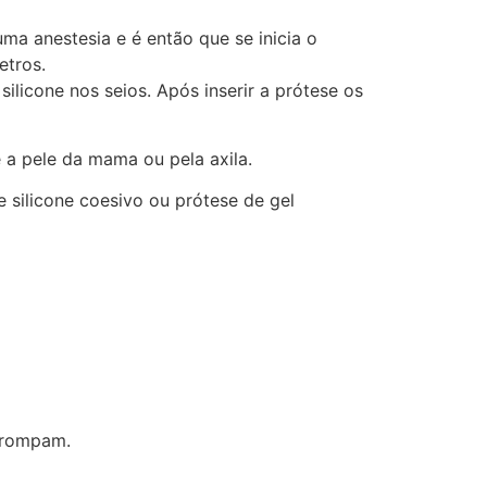
uma anestesia e é então que se inicia o
etros.
ilicone nos seios. Após inserir a prótese os
e a pele da mama ou pela axila.
 silicone coesivo ou prótese de gel
e rompam.