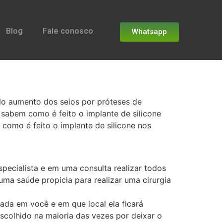
Blog
Fale conosco
Whatsapp
pelo aumento dos seios por próteses de
 sabem como é feito o implante de silicone
como é feito o implante de silicone nos
specialista e em uma consulta realizar todos
uma saúde propicia para realizar uma cirurgia
ada em você e em que local ela ficará
escolhido na maioria das vezes por deixar o