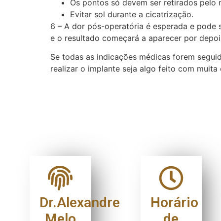
Os pontos só devem ser retirados pelo
Evitar sol durante a cicatrização.
6 – A dor pós-operatória é esperada e pode 
e o resultado começará a aparecer por depois
Se todas as indicações médicas forem seguid
realizar o implante seja algo feito com muita 
Dr.Alexandre
Horário
Melo
de