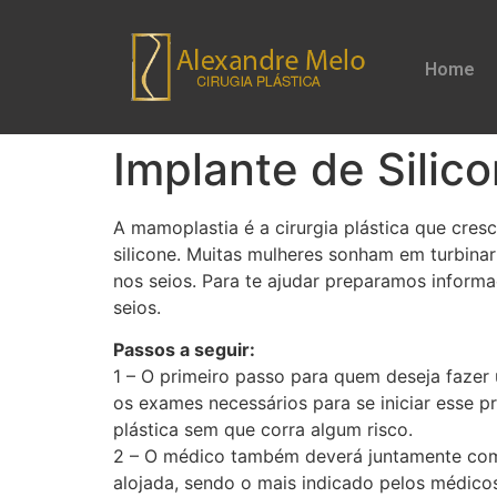
Home
Implante de Silic
A mamoplastia é a cirurgia plástica que cres
silicone. Muitas mulheres sonham em turbina
nos seios.
Para te ajudar preparamos informa
seios.
Passos a seguir:
1 – O primeiro passo para quem deseja fazer 
os exames necessários para se iniciar esse p
plástica sem que corra algum risco.
2 – O médico também deverá juntamente com v
alojada, sendo o mais indicado pelos médicos 