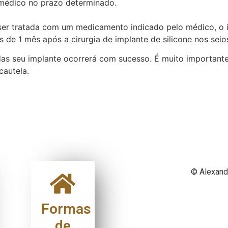
 médico no prazo determinado.
ser tratada com um medicamento indicado pelo médico, o i
 de 1 mês após a cirurgia de implante de silicone nos seio
as seu implante ocorrerá com sucesso. É muito importante
cautela.
© Alexand
Formas
de