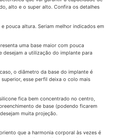
o, alto e o super alto. Confira os detalhes
go e pouca altura. Seriam melhor indicados em
 apresenta uma base maior com pouca
e desejam a utilização do implante para
e caso, o diâmetro da base do implante é
superior, esse perfil deixa o colo mais
 silicone fica bem concentrado no centro,
 preenchimento de base (podendo ficarem
 desejam muita projeção.
oriento que a harmonia corporal às vezes é