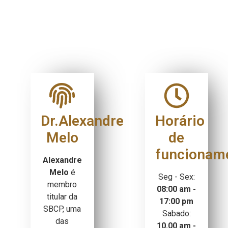
Dr.Alexandre
Horário
Melo
de
funcionam
Alexandre
Melo
é
Seg - Sex:
membro
08:00 am -
titular da
17:00 pm
SBCP, uma
Sabado:
das
10.00 am -