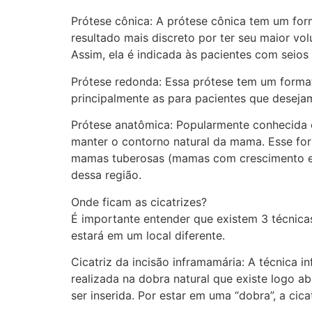
Prótese cônica: A prótese cônica tem um for
resultado mais discreto por ter seu maior v
Assim, ela é indicada às pacientes com seios 
Prótese redonda: Essa prótese tem um forma
principalmente as para pacientes que dese
Prótese anatômica: Popularmente conhecida c
manter o contorno natural da mama. Esse for
mamas tuberosas (mamas com crescimento em
dessa região.
Onde ficam as cicatrizes?
É importante entender que existem 3 técnicas 
estará em um local diferente.
Cicatriz da incisão inframamária: A técnica in
realizada na dobra natural que existe logo 
ser inserida. Por estar em uma “dobra”, a cica