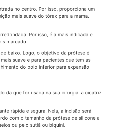
trada no centro. Por isso, proporciona um
nsição mais suave do tórax para a mama.
edondada. Por isso, é a mais indicada e
ais marcado.
e baixo. Logo, o objetivo da prótese é
 mais suave e para pacientes que tem as
imento do polo inferior para expansão
o da que for usada na sua cirurgia, a cicatriz
ante rápida e segura. Nela, a incisão será
ordo com o tamanho da prótese de silicone a
eios ou pelo sutiã ou biquíni.