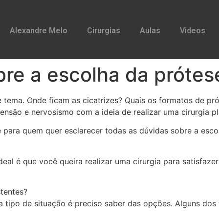
Alexandre Melo
Cirurgias
Aulas
Videos
re a escolha da prótese
 tema. Onde ficam as cicatrizes? Quais os formatos de p
ensão e nervosismo com a ideia de realizar uma cirurgia pl
e para quem quer esclarecer todas as dúvidas sobre a escol
deal é que você queira realizar uma cirurgia para satisfaz
stentes?
a tipo de situação é preciso saber das opções. Alguns do