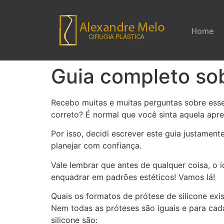
Home
Guia completo sob
Recebo muitas e muitas perguntas sobre esse
correto? É normal que você sinta aquela apre
Por isso, decidi escrever este guia justament
planejar com confiança.
Vale lembrar que antes de qualquer coisa, o i
enquadrar em padrões estéticos! Vamos lá!
Quais os formatos de prótese de silicone exi
Nem todas as próteses são iguais e para cad
silicone são: