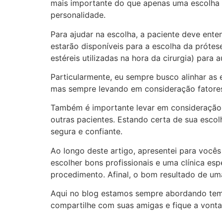
mais importante do que apenas uma escolha d
personalidade.
Para ajudar na escolha, a paciente deve enten
estarão disponíveis para a escolha da prótes
estéreis utilizadas na hora da cirurgia) para a
Particularmente, eu sempre busco alinhar as 
mas sempre levando em consideração fatores c
Também é importante levar em consideração 
outras pacientes. Estando certa de sua escol
segura e confiante.
Ao longo deste artigo, apresentei para você
escolher bons profissionais e uma clínica e
procedimento. Afinal, o bom resultado de um
Aqui no blog estamos sempre abordando temas
compartilhe com suas amigas e fique a vonta