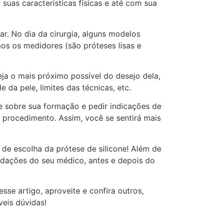
uas características físicas e até com sua
ar. No dia da cirurgia, alguns modelos
mos os medidores (são próteses lisas e
ja o mais próximo possível do desejo dela,
da pele, limites das técnicas, etc.
 sobre sua formação e pedir indicações de
o procedimento. Assim, você se sentirá mais
de escolha da prótese de silicone! Além de
endações do seu médico, antes e depois do
se artigo, aproveite e confira outros,
eis dúvidas!