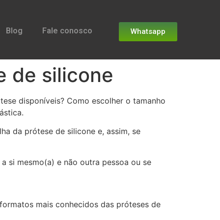
Blog
Fale conosco
Whatsapp
 de silicone
rótese disponíveis? Como escolher o tamanho
ástica.
ha da prótese de silicone e, assim, se
er a si mesmo(a) e não outra pessoa ou se
s formatos mais conhecidos das próteses de