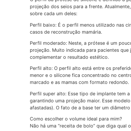
projeção dos seios para a frente. Atualmente,
sobre cada um deles:
Perfil baixo: É o perfil menos utilizado nas 
casos de reconstrução mamária.
Perfil moderado: Neste, a prótese é um pouc
projeção. Muito indicada para pacientes que 
complementar o resultado estético.
Perfil alto: O perfil alto está entre os pref
menor e o silicone fica concentrado no centro
marcado e as mamas com formato redondo.
Perfil super alto: Esse tipo de implante tem 
garantindo uma projeção maior. Esse model
afastadas). O fato de a base ter um diâmetro
Como escolher o volume ideal para mim?
Não há uma “receita de bolo” que diga qual 