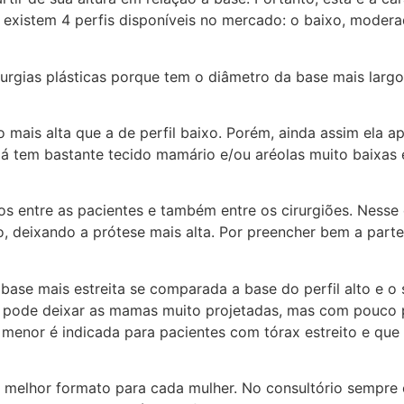
 existem 4 perfis disponíveis no mercado: o baixo, moderad
cirurgias plásticas porque tem o diâmetro da base mais lar
o mais alta que a de perfil baixo. Porém, ainda assim ela
já tem bastante tecido mamário e/ou aréolas muito baixas 
eridos entre as pacientes e também entre os cirurgiões. Ness
, deixando a prótese mais alta. Por preencher bem a parte 
a base mais estreita se comparada a base do perfil alto e o
o pode deixar as mamas muito projetadas, mas com pouco
 menor é indicada para pacientes com tórax estreito e que
o melhor formato para cada mulher. No consultório sempre 