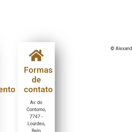
© Alexand
Formas
de
ento
contato
Av. do
Contorno,
7747 -
Lourdes,
Belo