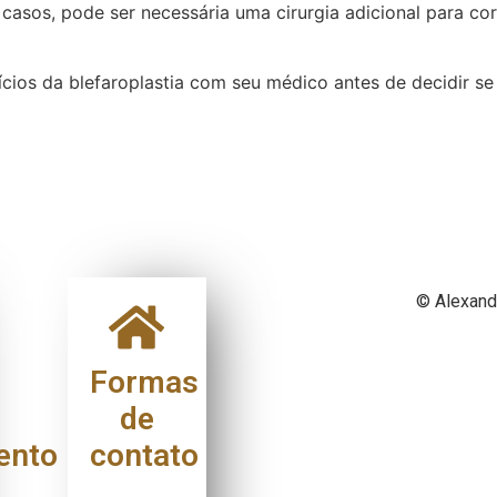
 casos, pode ser necessária uma cirurgia adicional para co
fícios da blefaroplastia com seu médico antes de decidir 
© Alexand
Formas
de
ento
contato