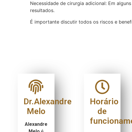
Necessidade de cirurgia adicional: Em alguns
resultados.
É importante discutir todos os riscos e bene
Dr.Alexandre
Horário
Melo
de
funcionam
Alexandre
Melo
é