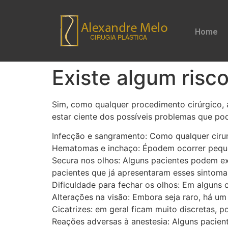
Home
Existe algum risco
Sim, como qualquer procedimento cirúrgico, a
estar ciente dos possíveis problemas que pod
Infecção e sangramento: Como qualquer cirur
Hematomas e inchaço: Épodem ocorrer pequ
Secura nos olhos: Alguns pacientes podem ex
pacientes que já apresentaram esses sintoma
Dificuldade para fechar os olhos: Em alguns c
Alterações na visão: Embora seja raro, há um
Cicatrizes: em geral ficam muito discretas, p
Reações adversas à anestesia: Alguns pacien