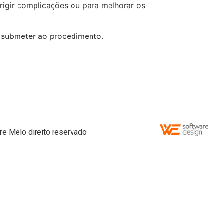
rrigir complicações ou para melhorar os
se submeter ao procedimento.
re Melo direito reservado