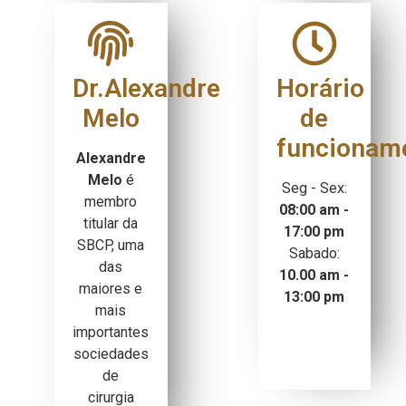
Dr.Alexandre
Horário
Melo
de
funcionam
Alexandre
Melo
é
Seg - Sex:
membro
08:00 am -
titular da
17:00 pm
SBCP, uma
Sabado:
das
10.00 am -
maiores e
13:00 pm
mais
importantes
sociedades
de
cirurgia