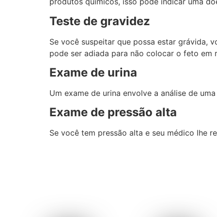
produtos químicos, isso pode indicar uma doe
Teste de gravidez
Se você suspeitar que possa estar grávida, v
pode ser adiada para não colocar o feto em r
Exame de urina
Um exame de urina envolve a análise de uma 
Exame de pressão alta
Se você tem pressão alta e seu médico lhe r