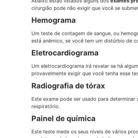
Abaixo estão listados alguns dos
exames pré
cirurgião pode não exigir que você se submet
Hemograma
Um teste de contagem de sangue, ou hemogra
está anêmico, se você tem um distúrbio de c
Eletrocardiograma
Um eletrocardiograma irá revelar se há algum
provavelmente exigir que você tenha esse tes
Radiografia de tórax
Este exame pode ser usado para determinar s
respiratório.
Painel de química
Este teste mede os seus níveis de vários pro