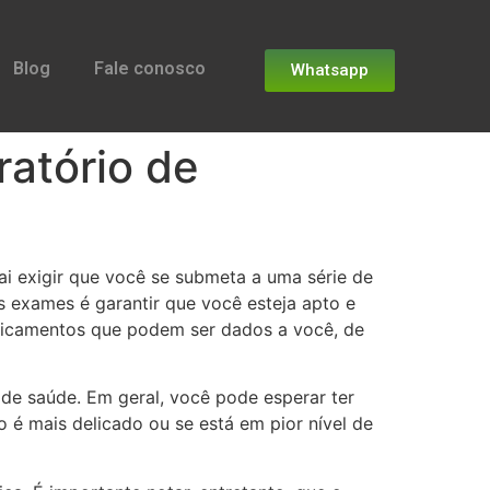
Blog
Fale conosco
Whatsapp
atório de
vai exigir que você se submeta a uma série de
 exames é garantir que você esteja apto e
edicamentos que podem ser dados a você, de
 de saúde. Em geral, você pode esperar ter
 é mais delicado ou se está em pior nível de