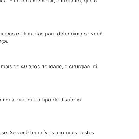
ca. É importante notar, entretanto, que o
ancos e plaquetas para determinar se você
nça.
mais de 40 anos de idade, o cirurgião irá
u qualquer outro tipo de distúrbio
ose. Se você tem níveis anormais destes