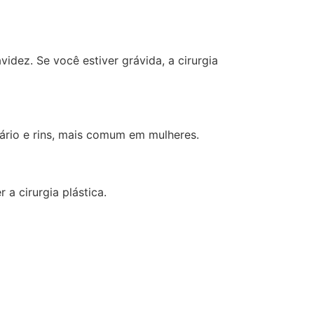
idez. Se você estiver grávida, a cirurgia
nário e rins, mais comum em mulheres.
a cirurgia plástica.