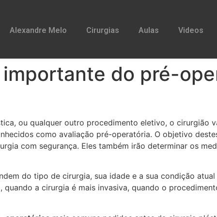
Alexandre Melo
Cirurgias
Aulas
Videos
importante do pré-oper
s
tica, ou qualquer outro procedimento eletivo, o cirurgião 
hecidos como avaliação pré-operatória. O objetivo destes
cirurgia com segurança. Eles também irão determinar os m
ndem do tipo de cirurgia, sua idade e a sua condição atual
 quando a cirurgia é mais invasiva, quando o procedimento