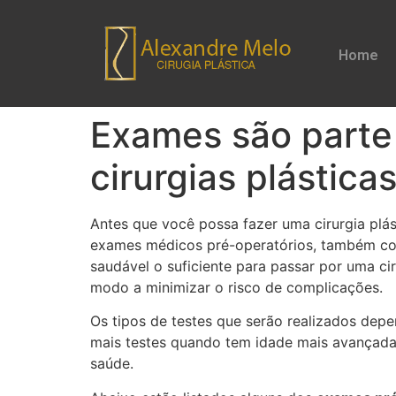
Home
Exames são parte 
cirurgias plástica
Antes que você possa fazer uma cirurgia plás
exames médicos pré-operatórios, também con
saudável o suficiente para passar por uma 
modo a minimizar o risco de complicações.
Os tipos de testes que serão realizados depe
mais testes quando tem idade mais avançada,
saúde.