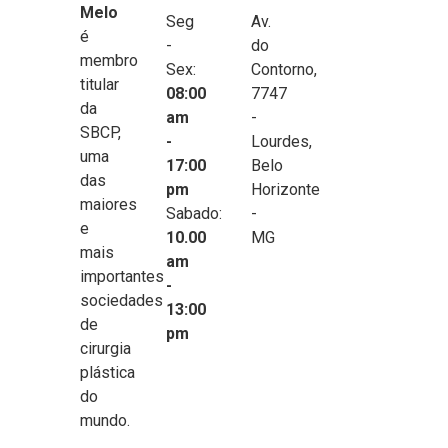
Melo
Seg
Av.
é
-
do
membro
Sex:
Contorno,
titular
08:00
7747
da
am
-
SBCP,
-
Lourdes,
uma
17:00
Belo
das
pm
Horizonte
maiores
Sabado:
-
e
10.00
MG
mais
am
importantes
-
sociedades
13:00
de
pm
cirurgia
plástica
do
mundo.