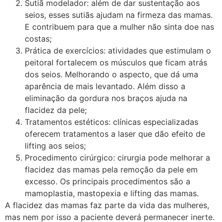
Sutiã modelador: além de dar sustentação aos
seios, esses sutiãs ajudam na firmeza das mamas.
E contribuem para que a mulher não sinta doe nas
costas;
Prática de exercícios: atividades que estimulam o
peitoral fortalecem os músculos que ficam atrás
dos seios. Melhorando o aspecto, que dá uma
aparência de mais levantado. Além disso a
eliminação da gordura nos braços ajuda na
flacidez da pele;
Tratamentos estéticos: clínicas especializadas
oferecem tratamentos a laser que dão efeito de
lifting aos seios;
Procedimento cirúrgico: cirurgia pode melhorar a
flacidez das mamas pela remoção da pele em
excesso. Os principais procedimentos são a
mamoplastia, mastopexia e lifting das mamas.
A flacidez das mamas faz parte da vida das mulheres,
mas nem por isso a paciente deverá permanecer inerte.