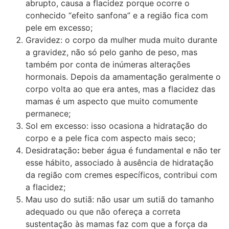
abrupto, causa a flacidez porque ocorre o
conhecido “efeito sanfona” e a região fica com
pele em excesso;
Gravidez: o corpo da mulher muda muito durante
a gravidez, não só pelo ganho de peso, mas
também por conta de inúmeras alterações
hormonais. Depois da amamentação geralmente o
corpo volta ao que era antes, mas a flacidez das
mamas é um aspecto que muito comumente
permanece;
Sol em excesso: isso ocasiona a hidratação do
corpo e a pele fica com aspecto mais seco;
Desidratação
:
beber água é fundamental e não ter
esse hábito, associado à ausência de hidratação
da região com cremes específicos, contribui com
a flacidez;
Mau uso do sutiã: não usar um sutiã do tamanho
adequado ou que não ofereça a correta
sustentação às mamas faz com que a força da