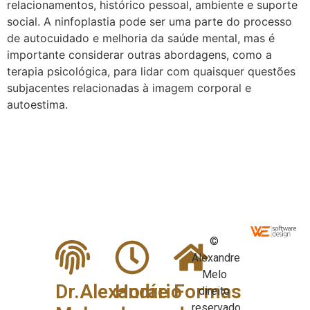
relacionamentos, histórico pessoal, ambiente e suporte
social. A ninfoplastia pode ser uma parte do processo
de autocuidado e melhoria da saúde mental, mas é
importante considerar outras abordagens, como a
terapia psicológica, para lidar com quaisquer questões
subjacentes relacionadas à imagem corporal e
autoestima.
©
Alexandre
Melo
Dr.Alexandre
Horário
Formas
direito
reservado