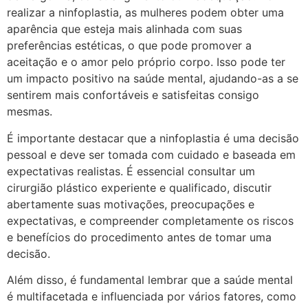
realizar a ninfoplastia, as mulheres podem obter uma
aparência que esteja mais alinhada com suas
preferências estéticas, o que pode promover a
aceitação e o amor pelo próprio corpo. Isso pode ter
um impacto positivo na saúde mental, ajudando-as a se
sentirem mais confortáveis e satisfeitas consigo
mesmas.
É importante destacar que a ninfoplastia é uma decisão
pessoal e deve ser tomada com cuidado e baseada em
expectativas realistas. É essencial consultar um
cirurgião plástico experiente e qualificado, discutir
abertamente suas motivações, preocupações e
expectativas, e compreender completamente os riscos
e benefícios do procedimento antes de tomar uma
decisão.
Além disso, é fundamental lembrar que a saúde mental
é multifacetada e influenciada por vários fatores, como