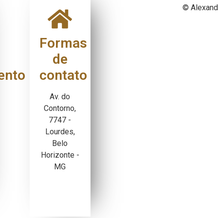
© Alexand
Formas
de
ento
contato
Av. do
Contorno,
7747 -
Lourdes,
Belo
Horizonte -
MG