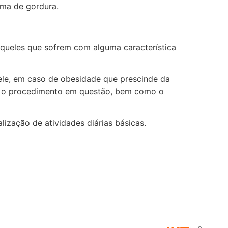
ema de gordura.
 àqueles que sofrem com alguma característica
pele, em caso de obesidade que prescinde da
rir o procedimento em questão, bem como o
lização de atividades diárias básicas.