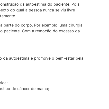
construção da autoestima do paciente. Pois
ecto do qual a pessoa nunca se viu livre
ntamento.
ma parte do corpo. Por exemplo, uma cirurgia
 do paciente. Com a remoção do excesso da
ão da autoestima e promove o bem-estar pela
ica;
nóstico de câncer de mama;