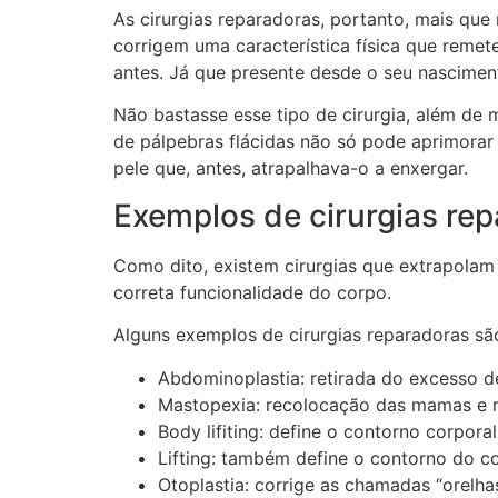
As cirurgias reparadoras, portanto, mais qu
corrigem uma característica física que remet
antes. Já que presente desde o seu nascimen
Não bastasse esse tipo de cirurgia, além de 
de pálpebras flácidas não só pode aprimora
pele que, antes, atrapalhava-o a enxergar.
Exemplos de cirurgias re
Como dito, existem cirurgias que extrapola
correta funcionalidade do corpo.
Alguns exemplos de cirurgias reparadoras sã
Abdominoplastia: retirada do excesso 
Mastopexia: recolocação das mamas e re
Body lifiting: define o contorno corporal
Lifting: também define o contorno do c
Otoplastia: corrige as chamadas “orelha