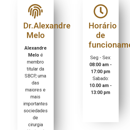
Dr.Alexandre
Horário
Melo
de
funcionam
Alexandre
Melo
é
Seg - Sex:
membro
08:00 am -
titular da
17:00 pm
SBCP, uma
Sabado:
das
10.00 am -
maiores e
13:00 pm
mais
importantes
sociedades
de
cirurgia