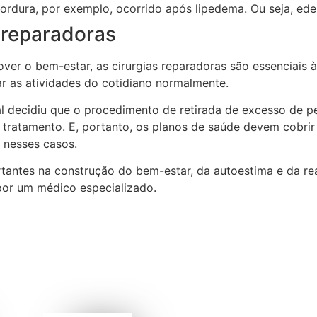
gordura, por exemplo, ocorrido após lipedema. Ou seja, ed
 reparadoras
ver o bem-estar, as cirurgias reparadoras são essenciais
ar as atividades do cotidiano normalmente.
al decidiu que o procedimento de retirada de excesso de 
 do tratamento. E, portanto, os planos de saúde devem cob
nesses casos.
rtantes na construção do bem-estar, da autoestima e da rea
or um médico especializado.