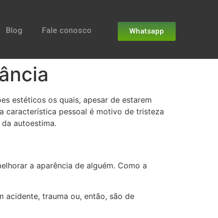
Blog
Fale conosco
Whatsapp
tância
es estéticos os quais, apesar de estarem
característica pessoal é motivo de tristeza
 da autoestima.
, melhorar a aparência de alguém. Como a
m acidente, trauma ou, então, são de