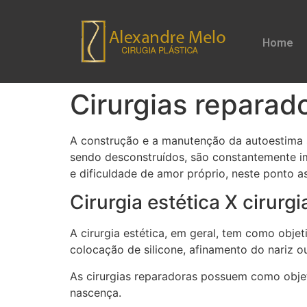
Home
Cirurgias reparad
A construção e a manutenção da autoestima sã
sendo desconstruídos, são constantemente im
e dificuldade de amor próprio, neste ponto a
Cirurgia estética X cirurg
A cirurgia estética, em geral, tem como objet
colocação de silicone, afinamento do nariz ou
As cirurgias reparadoras possuem como objeti
nascença.