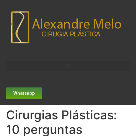
Whatsapp
Cirurgias Plásticas:
10 perguntas