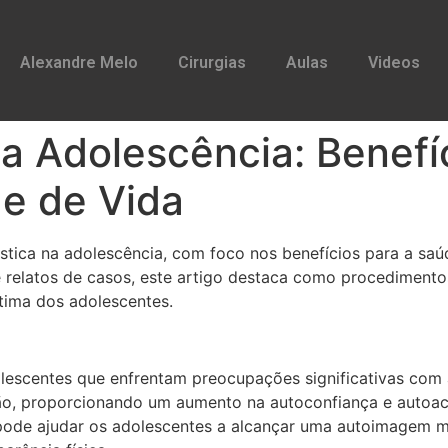
Alexandre Melo
Cirurgias
Aulas
Videos
 na Adolescência: Benef
de de Vida
lástica na adolescência, com foco nos benefícios para a saú
e relatos de casos, este artigo destaca como procedimento
tima dos adolescentes.
escentes que enfrentam preocupações significativas com a 
são, proporcionando um aumento na autoconfiança e autoac
pode ajudar os adolescentes a alcançar uma autoimagem mai