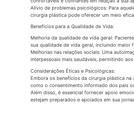
confortáveis e confiantes em relação à sua ap
Alívio de problemas psicológicos: Para aquel
cirurgia plástica pode oferecer um meio efic
Benefícios para a Qualidade de Vida:
Melhoria da qualidade de vida geral: Pacient
sua qualidade de vida geral, incluindo maior 
Melhorias nas relações sociais: Uma autoimag
interpessoais mais saudáveis, permitindo aos
Considerações Éticas e Psicológicas:
Embora os benefícios da cirurgia plástica na
como o consentimento informado dos pais ou
Além disso, é essencial fornecer apoio emoci
estejam preparados e apoiados em sua jornad