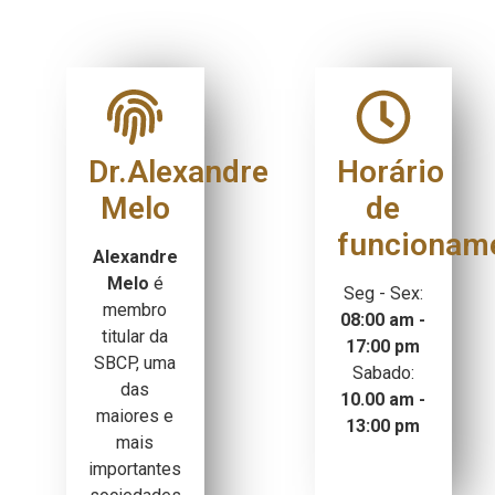
Dr.Alexandre
Horário
Melo
de
funcionam
Alexandre
Melo
é
Seg - Sex:
membro
08:00 am -
titular da
17:00 pm
SBCP, uma
Sabado:
das
10.00 am -
maiores e
13:00 pm
mais
importantes