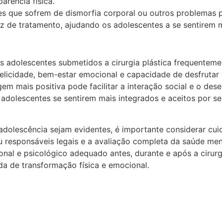
arência física.
es que sofrem de dismorfia corporal ou outros problemas p
az de tratamento, ajudando os adolescentes a se sentirem m
es adolescentes submetidos a cirurgia plástica frequenteme
felicidade, bem-estar emocional e capacidade de desfrutar 
em mais positiva pode facilitar a interação social e o de
 adolescentes se sentirem mais integrados e aceitos por se
 adolescência sejam evidentes, é importante considerar cu
 responsáveis legais e a avaliação completa da saúde men
onal e psicológico adequado antes, durante e após a cirurg
a de transformação física e emocional.