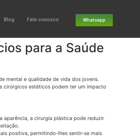
Blog
Fale conosco
Whatsapp
ícios para a Saúde
de mental e qualidade de vida dos jovens.
s cirúrgicos estéticos podem ter um impacto
aparência, a cirurgia plástica pode reduzir
eitação.
s positiva, permitindo-lhes sentir-se mais