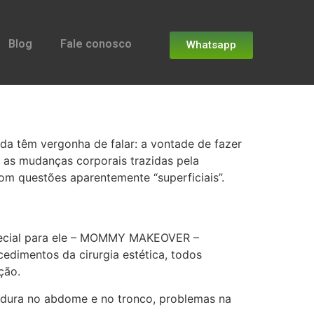
Blog
Fale conosco
Whatsapp
da têm vergonha de falar: a vontade de fazer
 as mudanças corporais trazidas pela
m questões aparentemente “superficiais”.
special para ele – MOMMY MAKEOVER –
dimentos da cirurgia estética, todos
ção.
rdura no abdome e no tronco, problemas na