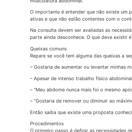
musculatura abdominal.
O importante é entender que não existe um 
ativas e que não estão contentes com o cont
Na consulta devem ser avaliadas as necessid
parte ainda desconhece. O que deve existir é
Queixas comuns
Repare se você tem alguma das queixas a seg
– Gostaria de aumentar ou levantar minhas
– Apesar de intenso trabalho físico abdomin
– “Meu abdome nunca mais foi o mesmo após t
– “Gostaria de remover ou diminuir ao máxim
Então saiba que existe uma proposta conhec
Procedimentos
O primeiro passo é definir as necessidades 