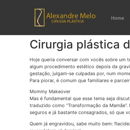
Home
Cirurgia plástica 
Hoje queria conversar com vocês sobre um te
algum procedimento estético depois da gravi
gestação, julgam-se culpadas por, num mome
Para piorar, é comum que familiares e parce
Mommy Makeover
Mas é fundamental que esse tema seja discu
traduzido como “Transformação da Mamãe”. Mu
seguros e já bastante consagrados, só que vo
Quem já engravidou, sabe muito bem: flacid