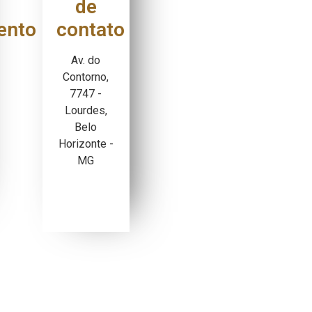
de
ento
contato
Av. do
Contorno,
7747 -
Lourdes,
Belo
Horizonte -
MG