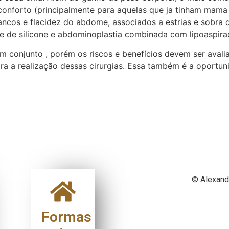
onforto (principalmente para aquelas que ja tinham mama 
ncos e flacidez do abdome, associados a estrias e sobra de
 de silicone e abdominoplastia combinada com lipoaspira
 conjunto , porém os riscos e benefícios devem ser avali
 a realização dessas cirurgias. Essa também é a oportuni
© Alexand
Formas