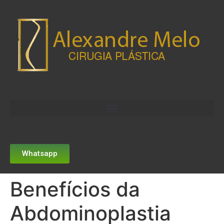
Whatsapp
Benefícios da
Abdominoplastia