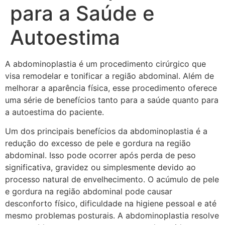
para a Saúde e
Autoestima
A abdominoplastia é um procedimento cirúrgico que
visa remodelar e tonificar a região abdominal. Além de
melhorar a aparência física, esse procedimento oferece
uma série de benefícios tanto para a saúde quanto para
a autoestima do paciente.
Um dos principais benefícios da abdominoplastia é a
redução do excesso de pele e gordura na região
abdominal. Isso pode ocorrer após perda de peso
significativa, gravidez ou simplesmente devido ao
processo natural de envelhecimento. O acúmulo de pele
e gordura na região abdominal pode causar
desconforto físico, dificuldade na higiene pessoal e até
mesmo problemas posturais. A abdominoplastia resolve