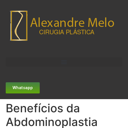
Whatsapp
Benefícios da
Abdominoplastia