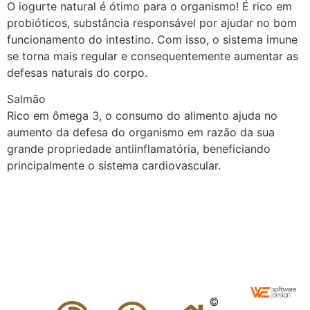
O iogurte natural é ótimo para o organismo! É rico em
probióticos, substância responsável por ajudar no bom
funcionamento do intestino. Com isso, o sistema imune
se torna mais regular e consequentemente aumentar as
defesas naturais do corpo.
Salmão
Rico em ômega 3, o consumo do alimento ajuda no
aumento da defesa do organismo em razão da sua
grande propriedade antiinflamatória, beneficiando
principalmente o sistema cardiovascular.
©