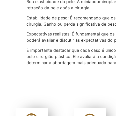
Boa elasticidade da pele: A miniabdominopla
retração da pele após a cirurgia.
Estabilidade de peso: É recomendado que os 
cirurgia. Ganho ou perda significativa de pe
Expectativas realistas: É fundamental que os 
poderá avaliar e discutir as expectativas do 
É importante destacar que cada caso é único
pelo cirurgião plástico. Ele avaliará a condi
determinar a abordagem mais adequada para a