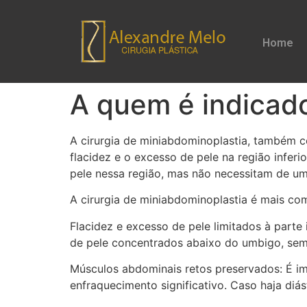
Home
A quem é indicado
A cirurgia de miniabdominoplastia, também co
flacidez e o excesso de pele na região infe
pele nessa região, mas não necessitam de u
A cirurgia de miniabdominoplastia é mais co
Flacidez e excesso de pele limitados à parte
de pele concentrados abaixo do umbigo, sem
Músculos abdominais retos preservados: É i
enfraquecimento significativo. Caso haja di