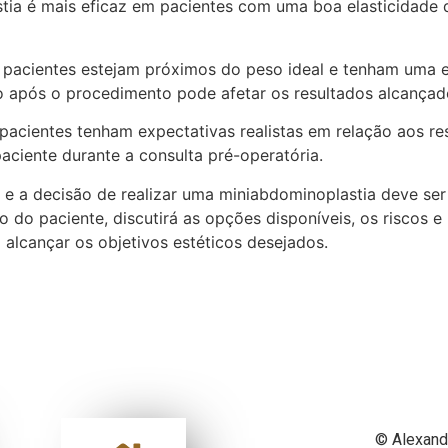
stia é mais eficaz em pacientes com uma boa elasticidade
pacientes estejam próximos do peso ideal e tenham uma es
so após o procedimento pode afetar os resultados alcançad
pacientes tenham expectativas realistas em relação aos resu
paciente durante a consulta pré-operatória.
 e a decisão de realizar uma miniabdominoplastia deve se
ção do paciente, discutirá as opções disponíveis, os riscos 
lcançar os objetivos estéticos desejados.
© Alexand