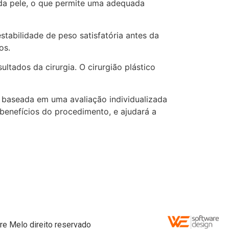
 da pele, o que permite uma adequada
tabilidade de peso satisfatória antes da
os.
ltados da cirurgia. O cirurgião plástico
r baseada em uma avaliação individualizada
e benefícios do procedimento, e ajudará a
re Melo direito reservado