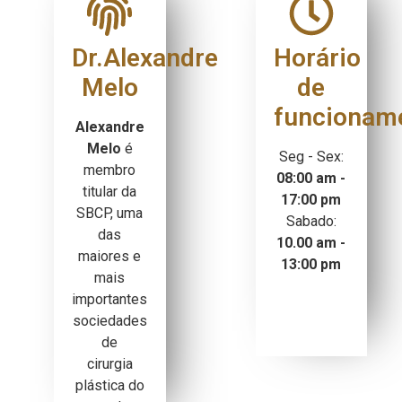
Dr.Alexandre
Horário
Melo
de
funcionam
Alexandre
Melo
é
Seg - Sex:
membro
08:00 am -
titular da
17:00 pm
SBCP, uma
Sabado:
das
10.00 am -
maiores e
13:00 pm
mais
importantes
sociedades
de
cirurgia
plástica do