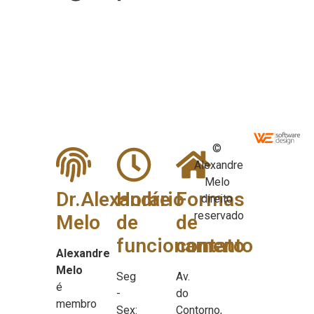
©
Alexandre
Melo
Dr.Alexandre
Horário
Formas
direito
reservado
Melo
de
de
funcionamento
contato
Alexandre
Melo
Seg
Av.
é
-
do
membro
Sex:
Contorno,