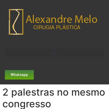
Whatsapp
2 palestras no mesmo
congresso